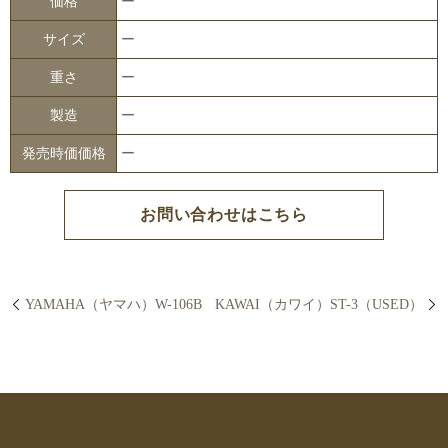
価格
ー
サイズ
ー
重さ
ー
製造
ー
発売時価価格
ー
お問い合わせはこちら
YAMAHA（ヤマハ）W-106B
KAWAI（カワイ）ST-3（USED）