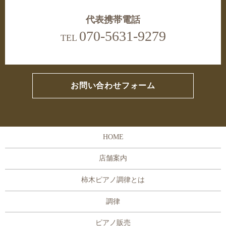
代表携帯電話
070-5631-9279
TEL
お問い合わせフォーム
HOME
店舗案内
柿木ピアノ調律とは
調律
ピアノ販売