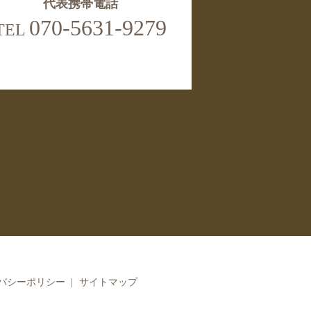
代表携帯電話
070-5631-9279
TEL
バシーポリシー
サイトマップ