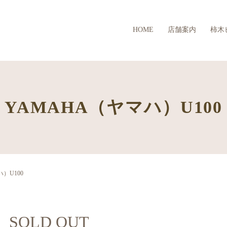
HOME
店舗案内
柿木
YAMAHA（ヤマハ）U100
）U100
SOLD OUT