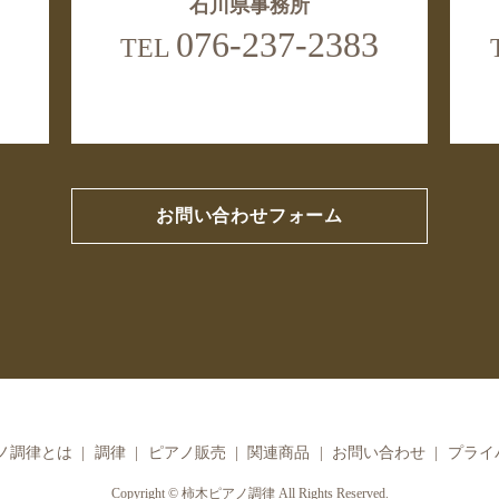
石川県事務所
076-237-2383
TEL
お問い合わせフォーム
ノ調律とは
調律
ピアノ販売
関連商品
お問い合わせ
プライ
Copyright © 柿木ピアノ調律 All Rights Reserved.