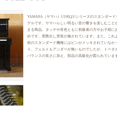
YAMAHA（ヤマハ）U100はUシリーズのスタンダード
デルです。ヤマハらしい明るい音の響きを楽しむこと
きる商品。タッチや音色ともに初級者の方やお子様に
めです。黒艶出し塗装が施されています。また、これ
前のスタンダード機種にはピンがメッキされていなか
り、フェルトもアンダーが無いものでしたが、トータ
バランスの良さに加え、部品の高級化が図られていま