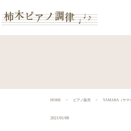
HOME
ピアノ販売
YAMAHA（ヤマハ
2021/01/08