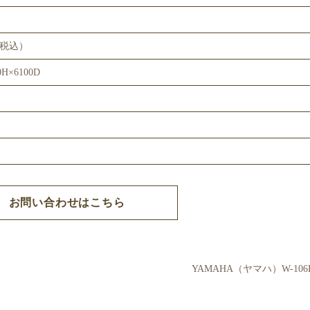
円（税込）
0H×6100D
お問い合わせはこちら
YAMAHA（ヤマハ）W-106