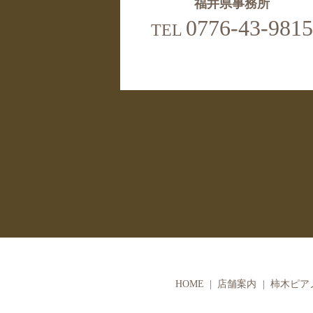
福井県事務所
0776-43-9815
TEL
HOME
店舗案内
柿木ピア