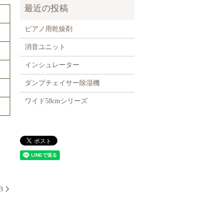
ピアノ用乾燥剤
消音ユニット
インシュレーター
ダンプチェイサー除湿機
ワイド58cmシリーズ
B